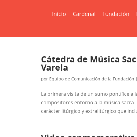
Inicio
Cardenal
Fundación
Cátedra de Música Sacr
Varela
por
Equipo de Comunicación de la Fundación
La primera visita de un sumo pontífice a la
compositores entorno a la música sacra.
carácter litúrgico y extralitúrgico que inc