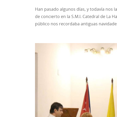
Han pasado algunos días, y todavía nos l
de concierto en la S.M.I. Catedral de La H
público nos recordaba antiguas navidades o