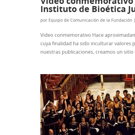
Video conmemorativo d
Instituto de Bioética J
por
Equipo de Comunicación de la Fundación
Video conmemorativo Hace aproximadament
cuya finalidad ha sido inculturar valores
nuestras publicaciones, creamos un sitio 