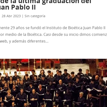
e la última graduación del
uan Pablo II
|
28 Abr 2023
|
Sin categoría
e 29 años se fundó el Instituto de Bioética Juan Pablo II
 por medio de la Bioética. Casi desde su inicio dimos comien
web, y además diferentes...