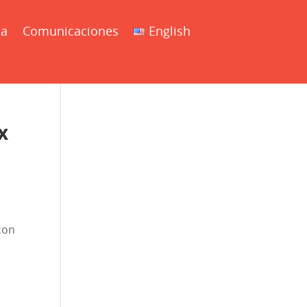
ia
Comunicaciones
English
x
con