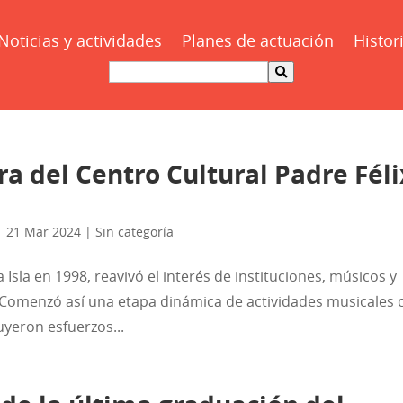
Noticias y actividades
Planes de actuación
Histor
a del Centro Cultural Padre Féli
|
21 Mar 2024
|
Sin categoría
 Isla en 1998, reavivó el interés de instituciones, músicos y
 Comenzó así una etapa dinámica de actividades musicales 
luyeron esfuerzos...