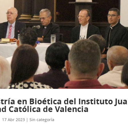
ría en Bioética del Instituto Ju
ad Católica de Valencia
|
17 Abr 2023
|
Sin categoría